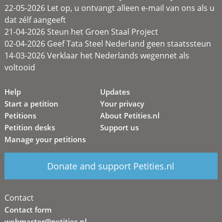
22-05-2026 Let op, u ontvangt alleen e-mail van ons als u
dat zélf aangeeft
21-04-2026 Steun het Groen Staal Project
02-04-2026 Geef Tata Steel Nederland geen staatssteun
14-03-2026 Verklaar het Nederlands wegennet als
voltooid
Help
Updates
Start a petition
Your privacy
Petitions
About Petities.nl
Petition desks
Support us
Manage your petitions
Donate and support Petities.nl
Contact
Contact form
webmaster@petities.nl