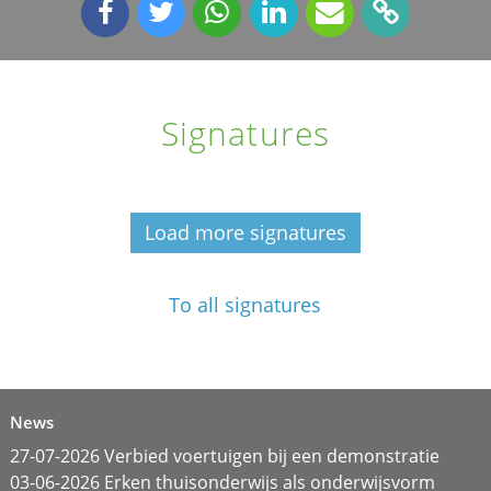
Signatures
Load more signatures
To all signatures
News
27-07-2026 Verbied voertuigen bij een demonstratie
03-06-2026 Erken thuisonderwijs als onderwijsvorm