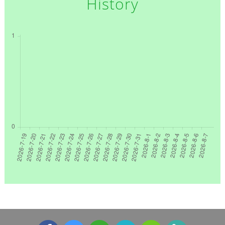
History