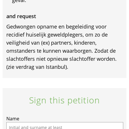
geval.
and request
Gedwongen opname en begeleiding voor
recidief huiselijk geweldplegers, om zo de
veiligheid van (ex) partners, kinderen,
omstanders te kunnen waarborgen. Zodat de
slachtoffers niet opnieuw slachtoffer worden.
(zie verdrag van Istanbul).
Sign this petition
If
Name
you