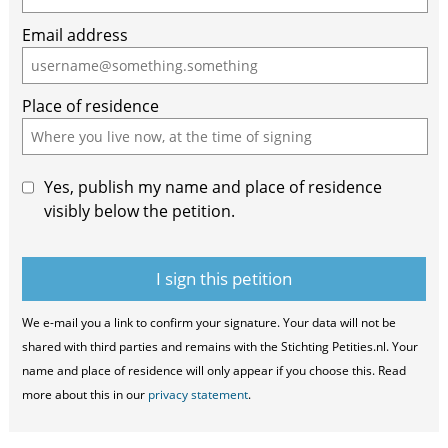
are
Email address
a
human,
ignore
Place of residence
this
field
Yes, publish my name and place of residence
visibly below the petition.
We e-mail you a link to confirm your signature. Your data will not be
shared with third parties and remains with the Stichting Petities.nl. Your
name and place of residence will only appear if you choose this. Read
more about this in our
privacy statement
.