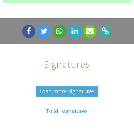
Signatures
Load more signatures
To all signatures