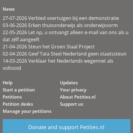
News
27-07-2026 Verbied voertuigen bij een demonstratie
03-06-2026 Erken thuisonderwijs als onderwijsvorm
22-05-2026 Let op, u ontvangt alleen e-mail van ons als u
dat zélf aangeeft
21-04-2026 Steun het Groen Staal Project
02-04-2026 Geef Tata Steel Nederland geen staatssteun
14-03-2026 Verklaar het Nederlands wegennet als
voltooid
Help
Updates
Start a petition
Your privacy
Petitions
About Petities.nl
Petition desks
Support us
Manage your petitions
Donate and support Petities.nl