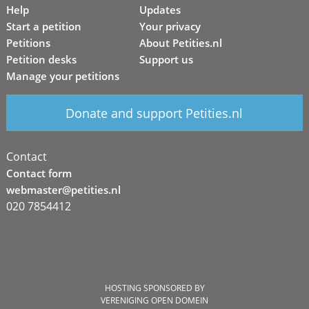
Help
Updates
Start a petition
Your privacy
Petitions
About Petities.nl
Petition desks
Support us
Manage your petitions
Donate and support Petities.nl
Contact
Contact form
webmaster@petities.nl
020 7854412
HOSTING SPONSORED BY
VERENIGING OPEN DOMEIN