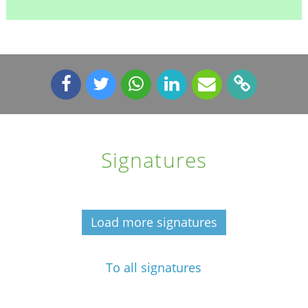
Signatures
Load more signatures
To all signatures