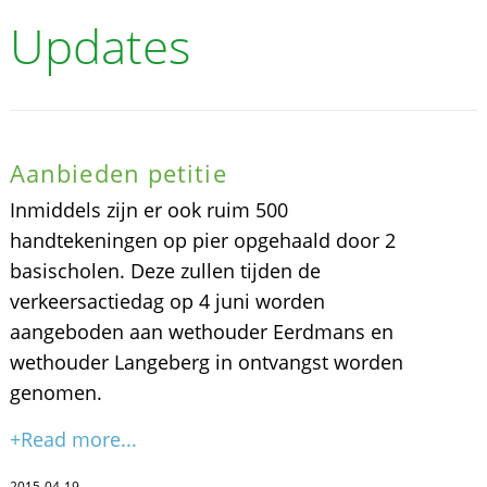
Updates
Aanbieden petitie
Inmiddels zijn er ook ruim 500
handtekeningen op pier opgehaald door 2
basischolen. Deze zullen tijden de
verkeersactiedag op 4 juni worden
aangeboden aan wethouder Eerdmans en
wethouder Langeberg in ontvangst worden
genomen.
+Read more...
2015-04-19