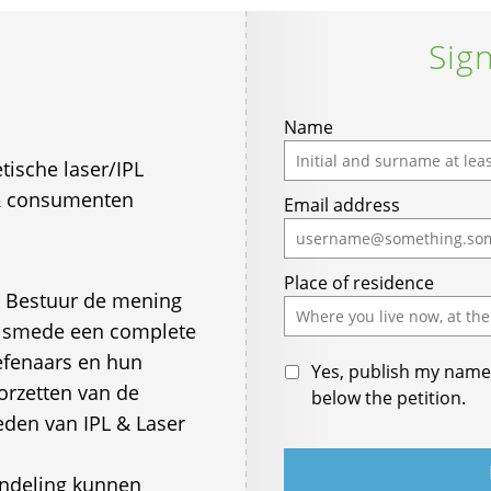
Sign
Name
ische laser/IPL
& consumenten
Email address
Place of residence
n Bestuur de mening
alsmede een complete
efenaars en hun
Yes, publish my name 
orzetten van de
below the petition.
eden van IPL & Laser
ndeling kunnen