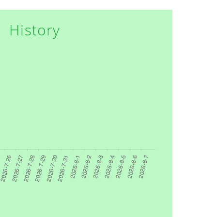
History