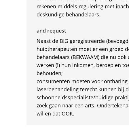
rekenen middels regulering met inac
deskundige behandelaars.
and request
Naast de BIG geregistreerde (bevoegd
huidtherapeuten moet er een groep 
behandelaars (BEKWAAM) die nu ook a
werken (!) hun inkomen, beroep en t
behouden;
consumenten moeten voor ontharing e
laserbehandeling terecht kunnen bij 
schoonheidsspecialiste/huidige praktij
zoek gaan naar een arts. Ondertekenaa
willen dat OOK.