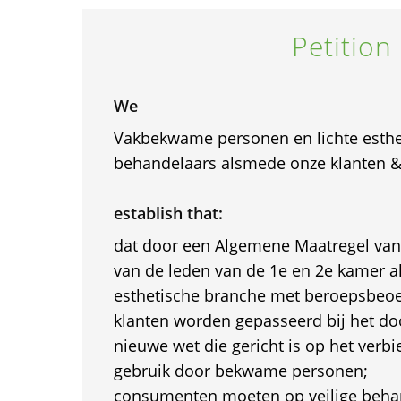
Petition
We
Vakbekwame personen en lichte esthet
behandelaars alsmede onze klanten 
establish that:
dat door een Algemene Maatregel va
van de leden van de 1e en 2e kamer 
esthetische branche met beroepsbeo
klanten worden gepasseerd bij het do
nieuwe wet die gericht is op het verbi
gebruik door bekwame personen;
consumenten moeten op veilige beha