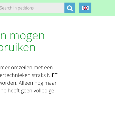
en mogen
ebruiken
 kamer omzeilen met een
sertechnieken straks NIET
orden. Alleen nog maar
e heeft geen volledige