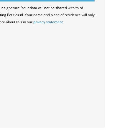
ur signature. Your data will not be shared with third
ting Petities.nl. Your name and place of residence will only
ore about this in our
privacy statement
.