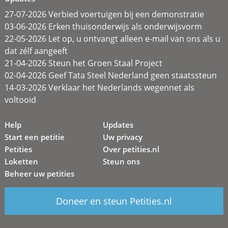
27-07-2026 Verbied voertuigen bij een demonstratie
03-06-2026 Erken thuisonderwijs als onderwijsvorm
22-05-2026 Let op, u ontvangt alleen e-mail van ons als u
dat zélf aangeeft
21-04-2026 Steun het Groen Staal Project
02-04-2026 Geef Tata Steel Nederland geen staatssteun
14-03-2026 Verklaar het Nederlands wegennet als
voltooid
Help
Updates
Start een petitie
Uw privacy
Petities
Over petities.nl
Loketten
Steun ons
Beheer uw petities
Doneer en steun Petities.nl