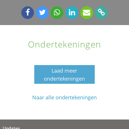
Ondertekeningen
Laad meer
ondertekeningen
Naar alle ondertekeningen
Updates