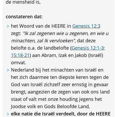
de mensheid is,
constateren dat:
het Woord van de HEERE in
Genesis 12:3
zegt:
"Ik zal zegenen wie u zegenen, en wie u
minachten, zal Ik vervloeken"
, dat deze
belofte o.a. de landbelofte (
Genesis 12:1-3
;
15:18-21
) aan Abram, Izak en Jakob (Israël)
omvat.
Nederland bij het minachten van Israël en
het zich daarmee ten diepste keren tegen de
God van Israël zichzelf zeer ernstig in gevaar
brengt, aangezien de zegen van ook ons land
staat of valt met onze houding jegens het
Joodse volk en Gods Beloofde Land,
elke natie die Israël verdeelt, door de HEERE