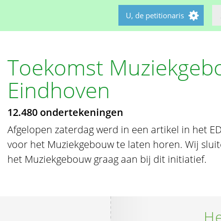
U, de petitionaris
Toekomst Muziekgeb
Eindhoven
12.480 ondertekeningen
Afgelopen zaterdag werd in een artikel in het 
voor het Muziekgebouw te laten horen. Wij slu
het Muziekgebouw graag aan bij dit initiatief.
He