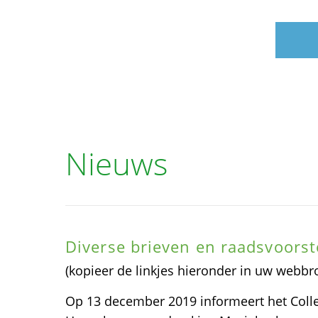
Nieuws
Diverse brieven en raadsvoors
(kopieer de linkjes hieronder in uw webb
Op 13 december 2019 informeert het Coll