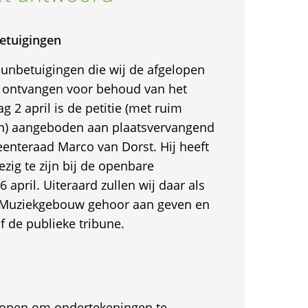
etuigingen
eunbetuigingen die wij de afgelopen
ontvangen voor behoud van het
2 april is de petitie (met ruim
n) aangeboden aan plaatsvervangend
eenteraad Marco van Dorst. Hij heeft
zig te zijn bij de openbare
 april. Uiteraard zullen wij daar als
 Muziekgebouw gehoor aan geven en
f de publieke tribune.
et open om ondertekeningen te