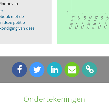
Eindhoven
er
cebook met de
n deze petitie
kondiging van deze
Ondertekeningen