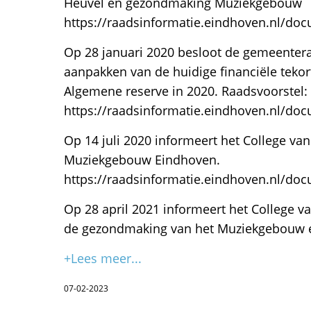
Heuvel en gezondmaking Muziekgebouw
https://raadsinformatie.eindhoven.nl/do
Op 28 januari 2020 besloot de gemeentera
aanpakken van de huidige financiële teko
Algemene reserve in 2020. Raadsvoorstel:
https://raadsinformatie.eindhoven.nl/d
Op 14 juli 2020 informeert het College v
Muziekgebouw Eindhoven.
https://raadsinformatie.eindhoven.nl/do
Op 28 april 2021 informeert het College 
de gezondmaking van het Muziekgebouw e
+Lees meer...
07-02-2023