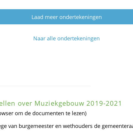
Laad meer ondertekeningen
Naar alle ondertekeningen
tellen over Muziekgebouw 2019-2021
rowser om de documenten te lezen)
ege van burgemeester en wethouders de gemeenteraa