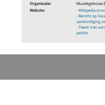
Organisatie:
Muziekgebouw 
Website:
- Wikipedia erov
- Bericht op Fa
aankondiging va
- Tweet met aan
petitie