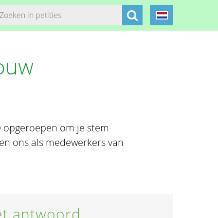
ouw
ED opgeroepen om je stem
iten ons als medewerkers van
t antwoord