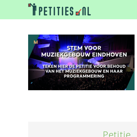
Petitie