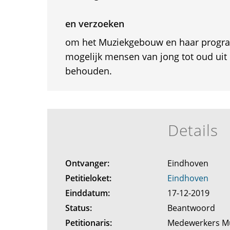
en verzoeken
om het Muziekgebouw en haar progr
mogelijk mensen van jong tot oud uit
behouden.
Details
Ontvanger:
Eindhoven
Petitieloket:
Eindhoven
Einddatum:
17-12-2019
Status:
Beantwoord
Petitionaris:
Medewerkers M