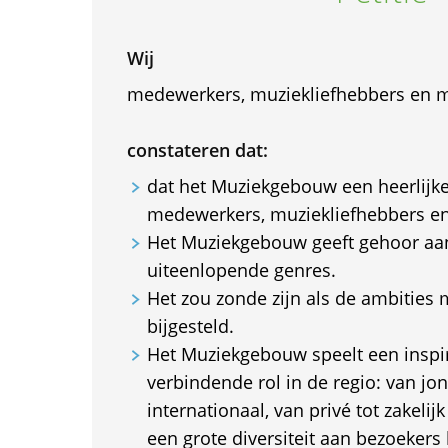
Wij
medewerkers, muziekliefhebbers en m
constateren dat:
dat het Muziekgebouw een heerlijke
medewerkers, muziekliefhebbers e
Het Muziekgebouw geeft gehoor aan
uiteenlopende genres.
Het zou zonde zijn als de ambitie
bijgesteld.
Het Muziekgebouw speelt een inspi
verbindende rol in de regio: van jong
internationaal, van privé tot zakelij
een grote diversiteit aan bezoeker