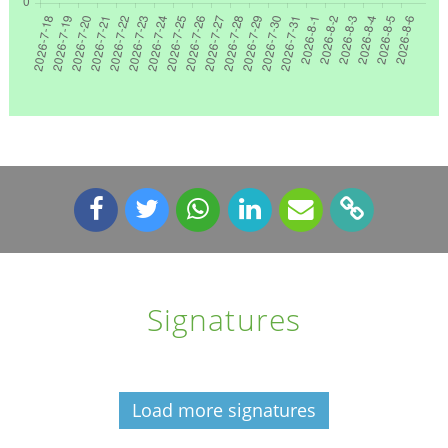
Signatures
Load more signatures