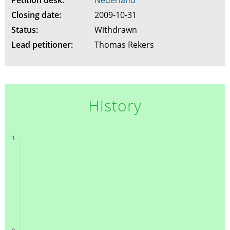
Petition desk:
Nederland
Closing date:
2009-10-31
Status:
Withdrawn
Lead petitioner:
Thomas Rekers
History