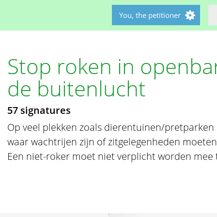
You, the petitioner
Stop roken in openbar
de buitenlucht
57 signatures
Op veel plekken zoals dierentuinen/pretparken
waar wachtrijen zijn of zitgelegenheden moeten
Een niet-roker moet niet verplicht worden mee 