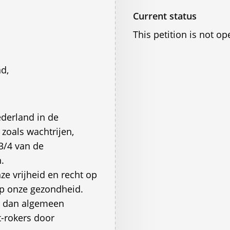
Current status
This petition is not op
d,
ederland in de
 zoals wachtrijen,
3/4 van de
.
ze vrijheid en recht op
op onze gezondheid.
er dan algemeen
t-rokers door