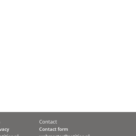
Contact
s
ivacy
Contact form