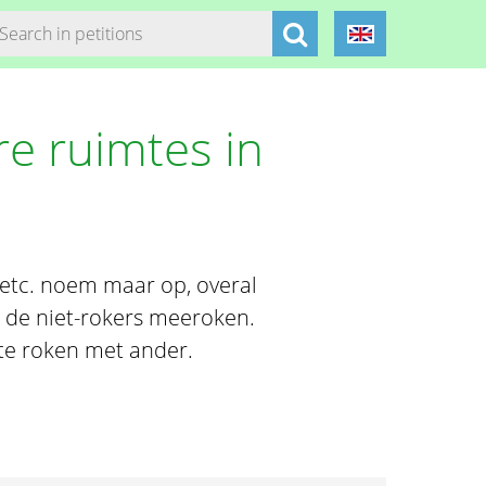
e ruimtes in
 etc. noem maar op, overal
 de niet-rokers meeroken.
te roken met ander.