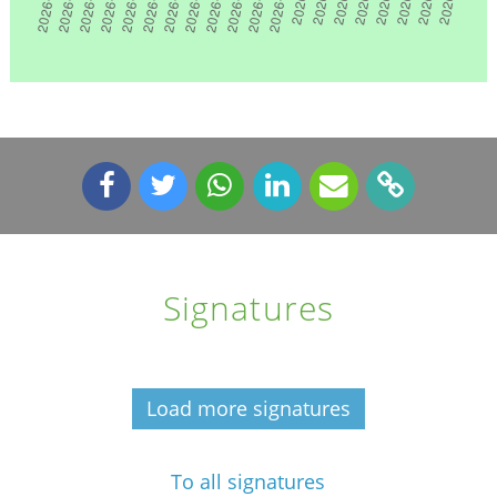
Signatures
Load more signatures
To all signatures