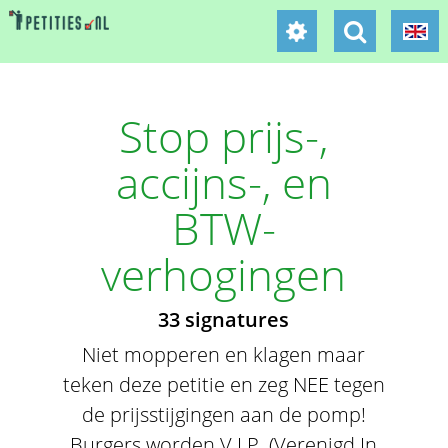
Stop prijs-,
accijns-, en
BTW-
verhogingen
33 signatures
Niet mopperen en klagen maar
teken deze petitie en zeg NEE tegen
de prijsstijgingen aan de pomp!
Burgers worden V.I.P. (Verenigd In