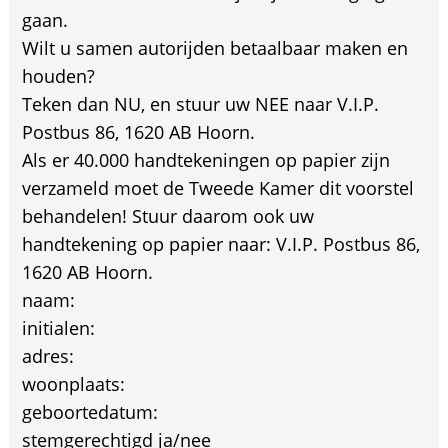
gaan.
Wilt u samen autorijden betaalbaar maken en
houden?
Teken dan NU, en stuur uw NEE naar V.I.P.
Postbus 86, 1620 AB Hoorn.
Als er 40.000 handtekeningen op papier zijn
verzameld moet de Tweede Kamer dit voorstel
behandelen! Stuur daarom ook uw
handtekening op papier naar: V.I.P. Postbus 86,
1620 AB Hoorn.
naam:
initialen:
adres:
woonplaats:
geboortedatum:
stemgerechtigd ja/nee