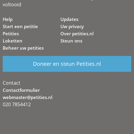
voltooid
Help
Updates
Start een petitie
Uw privacy
Petities
Over petities.nl
Loketten
Steun ons
Beheer uw petities
Doneer en steun Petities.nl
Contact
Contactformulier
webmaster@petities.nl
020 7854412