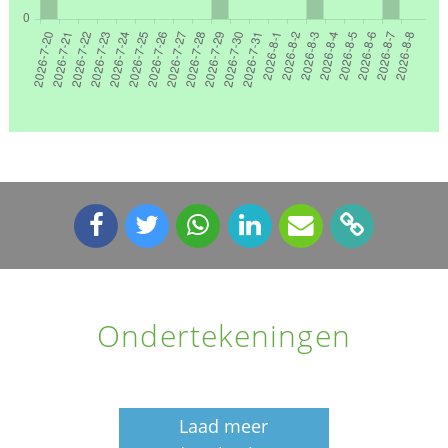
Ondertekeningen
Laad meer