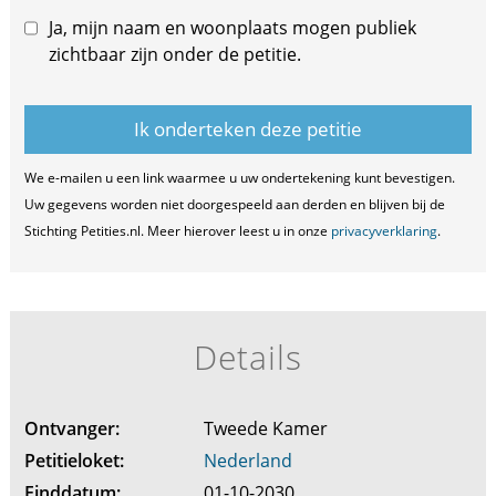
Ja, mijn naam en woonplaats mogen publiek
zichtbaar zijn onder de petitie.
We e-mailen u een link waarmee u uw ondertekening kunt bevestigen.
Uw gegevens worden niet doorgespeeld aan derden en blijven bij de
Stichting Petities.nl. Meer hierover leest u in onze
privacyverklaring
.
Details
Ontvanger:
Tweede Kamer
Petitieloket:
Nederland
Einddatum:
01-10-2030