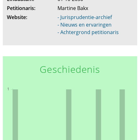
Petitionaris:
Martine Bakx
Website:
- Jurisprudentie-archief
- Nieuws en ervaringen
- Achtergrond petitionaris
Geschiedenis