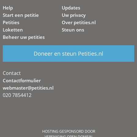
Help
Updates
Start een petitie
Uw privacy
Petities
Over petities.nl
Loketten
Steun ons
Beheer uw petities
Doneer en steun Petities.nl
Contact
Contactformulier
webmaster@petities.nl
020 7854412
HOSTING GESPONSORD DOOR
VERENIGING OPEN DOMEIN