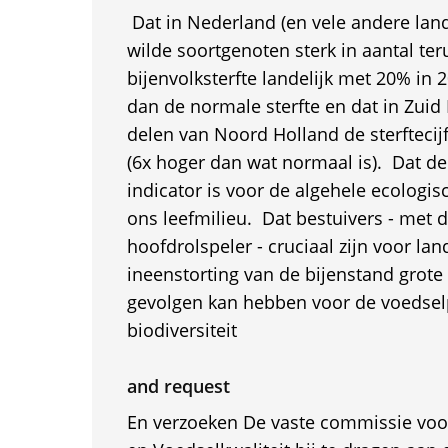
 Dat in Nederland (en vele andere lan
wilde soortgenoten sterk in aantal ter
bijenvolksterfte landelijk met 20% in 2
dan de normale sterfte en dat in Zuid 
delen van Noord Holland de sterftecij
(6x hoger dan wat normaal is).  Dat d
indicator is voor de algehele ecologi
ons leefmilieu.  Dat bestuivers - met 
hoofdrolspeler - cruciaal zijn voor la
ineenstorting van de bijenstand grot
gevolgen kan hebben voor de voedsel
biodiversiteit
and request
En verzoeken De vaste commissie vo