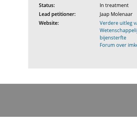
Status:
In treatment
Lead petitioner:
Jaap Molenaar
Website:
Verdere uitleg v
Wetenschappelij
bijensterfte
Forum over imke