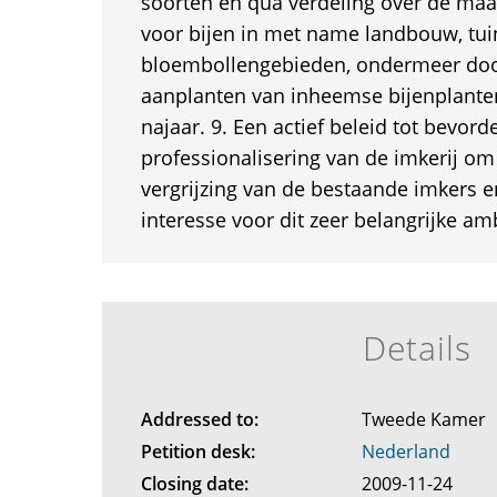
soorten en qua verdeling over de maa
voor bijen in met name landbouw, tu
bloembollengebieden, ondermeer door
aanplanten van inheemse bijenplanten
najaar. 9. Een actief beleid tot bevord
professionalisering van de imkerij o
vergrijzing van de bestaande imkers
interesse voor dit zeer belangrijke a
Details
Addressed to:
Tweede Kamer
Petition desk:
Nederland
Closing date:
2009-11-24