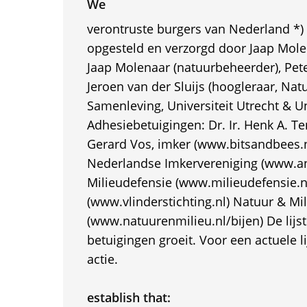
We
verontruste burgers van Nederland *) *
opgesteld en verzorgd door Jaap Molen
Jaap Molenaar (natuurbeheerder), Pete
Jeroen van der Sluijs (hoogleraar, N
Samenleving, Universiteit Utrecht & Un
Adhesiebetuigingen: Dr. Ir. Henk A. T
Gerard Vos, imker (www.bitsandbees.
Nederlandse Imkervereniging (www.ani
Milieudefensie (www.milieudefensie.nl
(www.vlinderstichting.nl) Natuur & Mi
(www.natuurenmilieu.nl/bijen) De lijs
betuigingen groeit. Voor een actuele li
actie.
establish that: