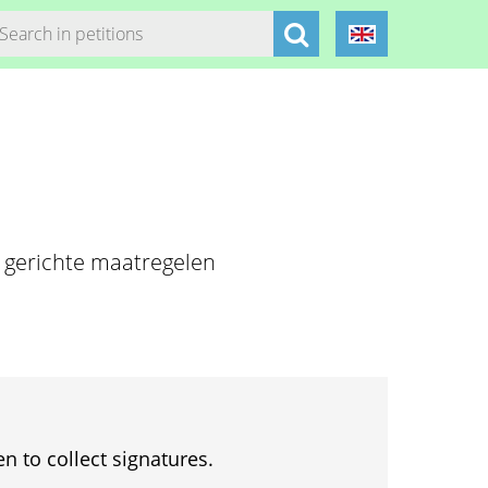
l gerichte maatregelen
en to collect signatures.