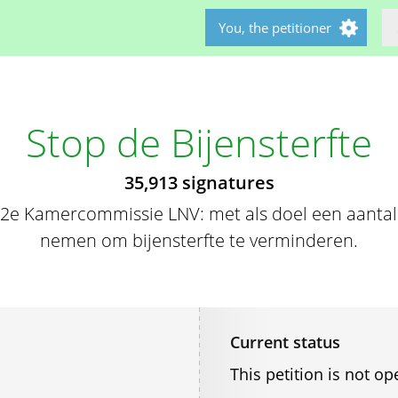
You, the petitioner
Stop de Bijensterfte
35,913 signatures
e 2e Kamercommissie LNV: met als doel een aanta
nemen om bijensterfte te verminderen.
Current status
This petition is not op