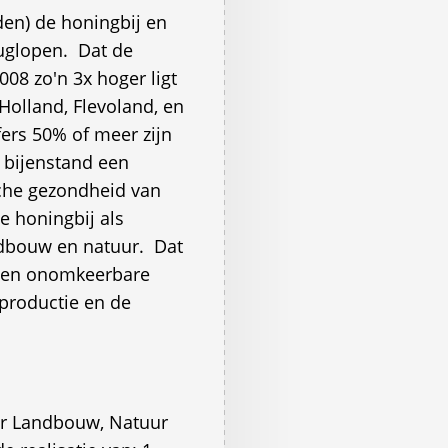
den) de honingbij en
uglopen.  Dat de
008 zo'n 3x hoger ligt
Holland, Flevoland, en
fers 50% of meer zijn
e bijenstand een
sche gezondheid van
de honingbij als
ndbouw en natuur.  Dat
e en onomkeerbare
productie en de
or Landbouw, Natuur