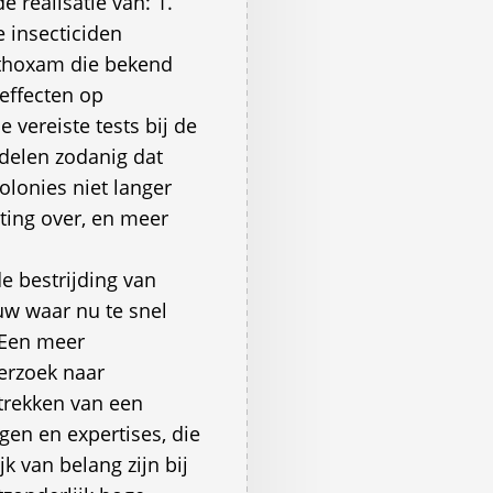
e realisatie van: 1.
 insecticiden
ethoxam die bekend
effecten op
e vereiste tests bij de
delen zodanig dat
olonies niet langer
hting over, en meer
 bestrijding van
uw waar nu te snel
 Een meer
erzoek naar
etrekken van een
gen en expertises, die
k van belang zijn bij