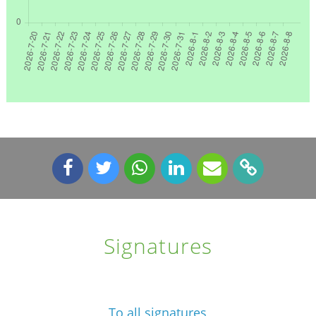
Signatures
To all signatures