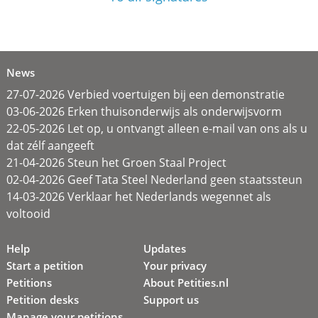
News
27-07-2026 Verbied voertuigen bij een demonstratie
03-06-2026 Erken thuisonderwijs als onderwijsvorm
22-05-2026 Let op, u ontvangt alleen e-mail van ons als u
dat zélf aangeeft
21-04-2026 Steun het Groen Staal Project
02-04-2026 Geef Tata Steel Nederland geen staatssteun
14-03-2026 Verklaar het Nederlands wegennet als
voltooid
Help
Updates
Start a petition
Your privacy
Petitions
About Petities.nl
Petition desks
Support us
Manage your petitions