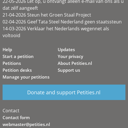
22-05-2026 Let op, u ontvangt alleen e-mail van ons als u
dat zélf aangeeft
21-04-2026 Steun het Groen Staal Project
02-04-2026 Geef Tata Steel Nederland geen staatssteun
14-03-2026 Verklaar het Nederlands wegennet als
voltooid
Help
Updates
Start a petition
Your privacy
Petitions
About Petities.nl
Petition desks
Support us
Manage your petitions
Donate and support Petities.nl
Contact
Contact form
webmaster@petities.nl