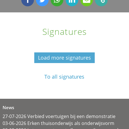
Signatures
Load more signatures
To all signatures
News
27-07-2026 Verbied voertuigen bij een demonstratie
03-06-2026 Erken thuisonderwijs als onderwijsvorm