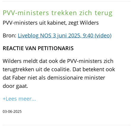
PVV-ministers trekken zich terug
PVV-ministers uit kabinet, zegt Wilders
Bron:
Liveblog NOS 3 juni 2025, 9:40 (video)
REACTIE VAN PETITIONARIS
Wilders meldt dat ook de PVV-ministers zich
terugtrekken uit de coalitie. Dat betekent ook
dat Faber niet als demissionaire minister
door gaat.
+Lees meer...
03-06-2025