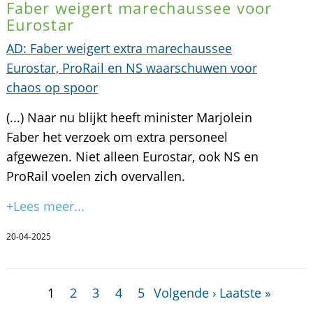
Faber weigert marechaussee voor
Eurostar
AD: Faber weigert extra marechaussee
Eurostar, ProRail en NS waarschuwen voor
chaos op spoor
(...) Naar nu blijkt heeft minister Marjolein
Faber het verzoek om extra personeel
afgewezen. Niet alleen Eurostar, ook NS en
ProRail voelen zich overvallen.
+Lees meer...
20-04-2025
1
2
3
4
5
Volgende ›
Laatste »