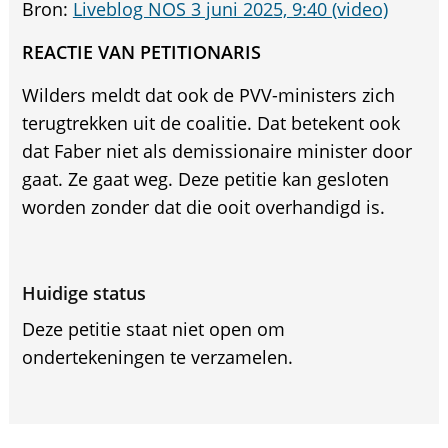
Bron:
Liveblog NOS 3 juni 2025, 9:40 (video)
REACTIE VAN PETITIONARIS
Wilders meldt dat ook de PVV-ministers zich
terugtrekken uit de coalitie. Dat betekent ook
dat Faber niet als demissionaire minister door
gaat. Ze gaat weg. Deze petitie kan gesloten
worden zonder dat die ooit overhandigd is.
Huidige status
Deze petitie staat niet open om
ondertekeningen te verzamelen.