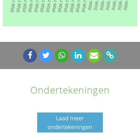
Ondertekeningen
Laad meer
ondertekeningen