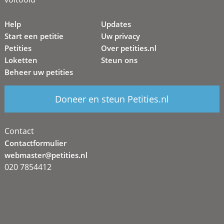
Help
Updates
Start een petitie
Uw privacy
Petities
Over petities.nl
Loketten
Steun ons
Beheer uw petities
Doneer en steun Petities.nl
Contact
Contactformulier
webmaster@petities.nl
020 7854412