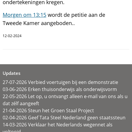
ondertekeningen kregen.
Morgen om 13:15
wordt de petitie aan de
Tweede Kamer aangeboden..
12-02-2024
Updates
27-07-2026 Verbied voertuigen bij een demonstratie
03-06-2026 Erken thuisonderwijs als onderwijsvorm
22-05-2026 Let op, u ontvangt alleen e-mail van ons als u
dat zélf aangeeft
21-04-2026 Steun het Groen Staal Project
02-04-2026 Geef Tata Steel Nederland geen staatssteun
14-03-2026 Verklaar het Nederlands wegennet als
voltooid