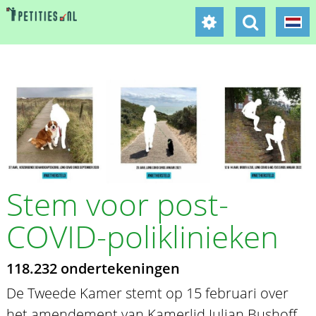
Stem voor post-
COVID-poliklinieken
118.232 ondertekeningen
De Tweede Kamer stemt op 15 februari over
het amendement van Kamerlid Julian Bushoff.