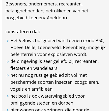
Bewoners, ondernemers, recreanten,
belanghebbenden, betrokkenen van het
bosgebied Loenen/ Apeldoorn.
constateren dat:
Het Veluws bosgebied van Loenen (rond A50,
Hoeve Delle, Loenerveld, Reeënberg) mogelijk
oefenterrein voor explosieven wordt.
de omgeving is zeer geliefd bij recreanten,
fietsers en wandelaars
het nu nog rustige gebied zit vol met
beschermde soorten insecten, zoogdieren,
vogels en amfibieën
het bos is ook waterwingebied voor
omliggende steden en dorpen
hier wonen ook gezinnen, die door de