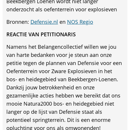
Beekbergen Loenen wordt niet langer
onderzocht als oefenterrein voor explosieven
Bronnen:
Defensie.nl
en
NOS Regio
REACTIE VAN PETITIONARIS
Namens het Belangencollectief willen we jou
van harte bedanken voor je steun aan onze
petitie tegen de plannen van Defensie voor een
Oefenterrein voor Zware Explosieven in het
bos- en heidegebied van Beekbergen-Loenen.
Dankzij jouw betrokkenheid en onze
gezamenlijke acties hebben we bereikt dat ons
mooie Natura2000 bos- en heidegebied niet
langer op de lijst van Defensie staat als
potentieel springterrein. Dit is een enorme
opluchting voor ons als omwonenden!