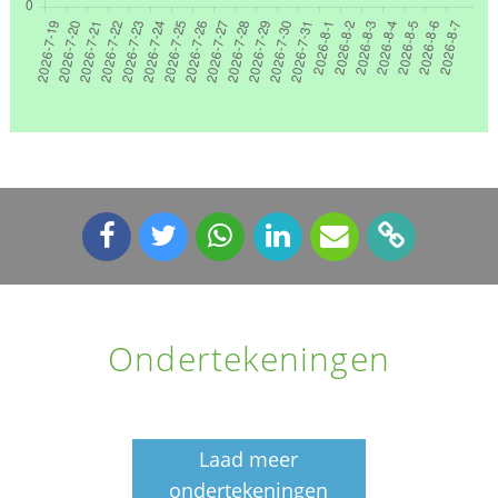
Ondertekeningen
Laad meer
ondertekeningen