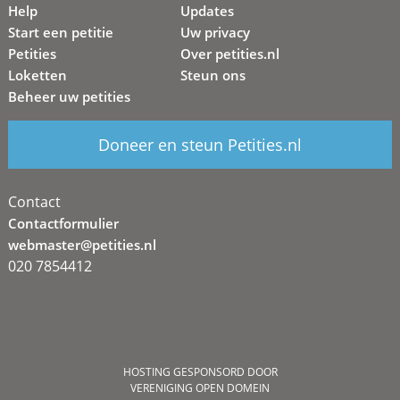
Help
Updates
Start een petitie
Uw privacy
Petities
Over petities.nl
Loketten
Steun ons
Beheer uw petities
Doneer en steun Petities.nl
Contact
Contactformulier
webmaster@petities.nl
020 7854412
HOSTING GESPONSORD DOOR
VERENIGING OPEN DOMEIN