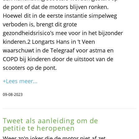
de pont of dat de motors blijven ronken.
Hoewel dit in de eerste instantie simpelweg
verboden is, brengt dit grote
gezondheidsrisico’s mee voor in het bijzonder
kinderen.2 Longarts Hans in ’t Veen
waarschuwt in de Telegraaf voor astma en
COPD bij kinderen door de uitstoot van de
scooters op de pont.
+Lees meer...
09-08-2023
Tweet als aanleiding om de
petitie te heropenen
Weer zo'n joker die de motor niet af zet