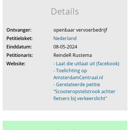
Details
Ontvanger:
openbaar vervoerbedrijf
Petitieloket:
Nederland
Einddatum:
08-05-2024
Petitionaris:
ReindeR Rustema
Website:
- Laat die uitlaat uit (facebook)
- Toelichting op
AmsterdamCentraal.nl
- Gerelateerde petitie
"Scooteropstelstrook achter
fietsers bij verkeerslicht"