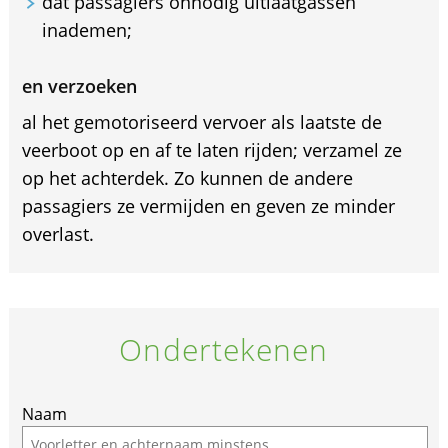
dat passagiers onnodig uitlaatgassen
inademen;
en verzoeken
al het gemotoriseerd vervoer als laatste de
veerboot op en af te laten rijden; verzamel ze
op het achterdek. Zo kunnen de andere
passagiers ze vermijden en geven ze minder
overlast.
Ondertekenen
If
Naam
you