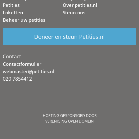
Petities
Over petities.nl
Loketten
Steun ons
Beheer uw petities
Doneer en steun Petities.nl
Contact
Contactformulier
webmaster@petities.nl
020 7854412
HOSTING GESPONSORD DOOR
VERENIGING OPEN DOMEIN