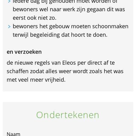
iedere dag bij gehouden moet worden of
bewoners wel naar werk zijn gegaan dit was
eerst ook niet zo.
bewoners het gebouw moeten schoonmaken
terwijl begeleiding dat hoort te doen.
en verzoeken
de nieuwe regels van Eleos per direct af te
schaffen zodat alles weer wordt zoals het was
met veel meer vrijheid.
Ondertekenen
If
Naam