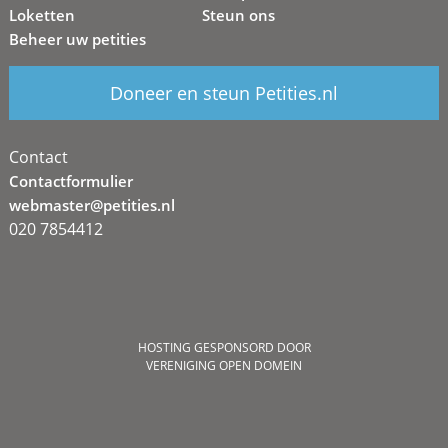
Loketten
Steun ons
Beheer uw petities
Doneer en steun Petities.nl
Contact
Contactformulier
webmaster@petities.nl
020 7854412
HOSTING GESPONSORD DOOR
VERENIGING OPEN DOMEIN