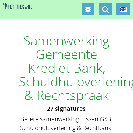
Samenwerking
Gemeente
Krediet Bank,
Schuldhulpverlenin
& Rechtspraak
27 signatures
Betere samenwerking tussen GKB,
Schuldhulpverlening & Rechtbank,