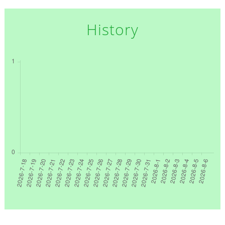
History