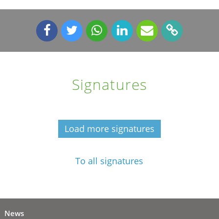
Signatures
Load more signatures
To all signatures
News