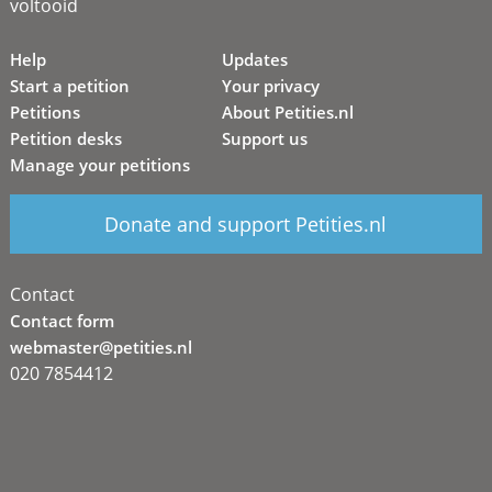
voltooid
Help
Updates
Start a petition
Your privacy
Petitions
About Petities.nl
Petition desks
Support us
Manage your petitions
Donate and support Petities.nl
Contact
Contact form
webmaster@petities.nl
020 7854412