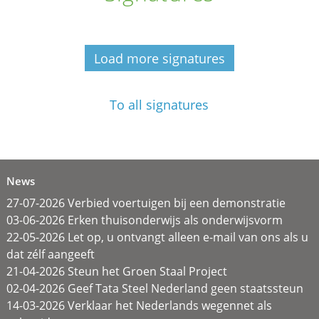
Load more signatures
To all signatures
News
27-07-2026 Verbied voertuigen bij een demonstratie
03-06-2026 Erken thuisonderwijs als onderwijsvorm
22-05-2026 Let op, u ontvangt alleen e-mail van ons als u
dat zélf aangeeft
21-04-2026 Steun het Groen Staal Project
02-04-2026 Geef Tata Steel Nederland geen staatssteun
14-03-2026 Verklaar het Nederlands wegennet als