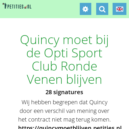
Quincy moet bij
de Opti Sport
Club Ronde
Venen blijven
28 signatures
Wij hebben begrepen dat Quincy
door een verschil van mening over
het contract niet mag terug komen.
https://quincymoetblijven.petities.nl