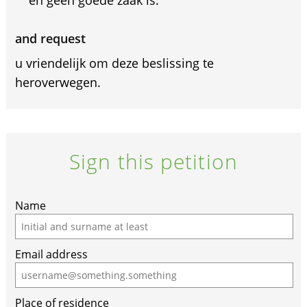
en geen goede zaak is.
and request
u vriendelijk om deze beslissing te
heroverwegen.
Sign this petition
Name
Email address
Place of residence