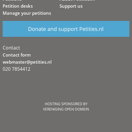
Petition desks
Support us
Manage your petitions
Donate and support Petities.nl
Contact
Contact form
webmaster@petities.nl
020 7854412
HOSTING SPONSORED BY
VERENIGING OPEN DOMEIN