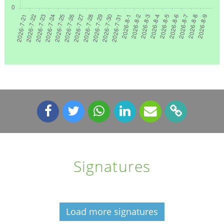
Signatures
Load more signatures