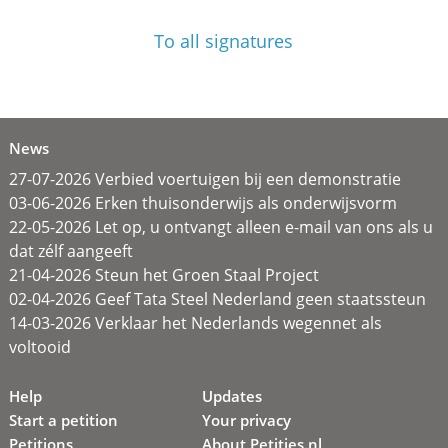
To all signatures
News
27-07-2026 Verbied voertuigen bij een demonstratie
03-06-2026 Erken thuisonderwijs als onderwijsvorm
22-05-2026 Let op, u ontvangt alleen e-mail van ons als u
dat zélf aangeeft
21-04-2026 Steun het Groen Staal Project
02-04-2026 Geef Tata Steel Nederland geen staatssteun
14-03-2026 Verklaar het Nederlands wegennet als
voltooid
Help
Updates
Start a petition
Your privacy
Petitions
About Petities.nl