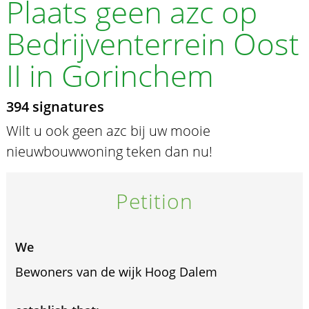
Plaats geen azc op
Bedrijventerrein Oost
II in Gorinchem
394 signatures
Wilt u ook geen azc bij uw mooie
nieuwbouwwoning teken dan nu!
Petition
We
Bewoners van de wijk Hoog Dalem