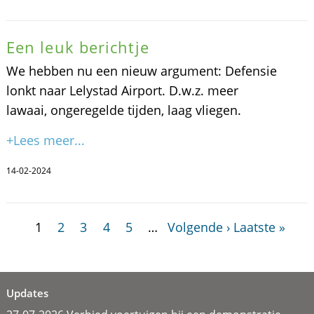
Een leuk berichtje
We hebben nu een nieuw argument: Defensie
lonkt naar Lelystad Airport. D.w.z. meer
lawaai, ongeregelde tijden, laag vliegen.
+Lees meer...
14-02-2024
1
2
3
4
5
…
Volgende ›
Laatste »
Updates