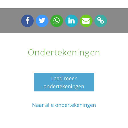
Ondertekeningen
Laad meer
ondertekeningen
Naar alle ondertekeningen