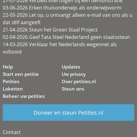
27-07-2026 Verbied voertuigen bij een demonstratie
03-06-2026 Erken thuisonderwijs als onderwijsvorm
22-05-2026 Let op, u ontvangt alleen e-mail van ons als u
dat zélf aangeeft
21-04-2026 Steun het Groen Staal Project
02-04-2026 Geef Tata Steel Nederland geen staatssteun
14-03-2026 Verklaar het Nederlands wegennet als
voltooid
Help
Updates
Start een petitie
Uw privacy
Petities
Over petities.nl
Loketten
Steun ons
Beheer uw petities
Doneer en steun Petities.nl
Contact