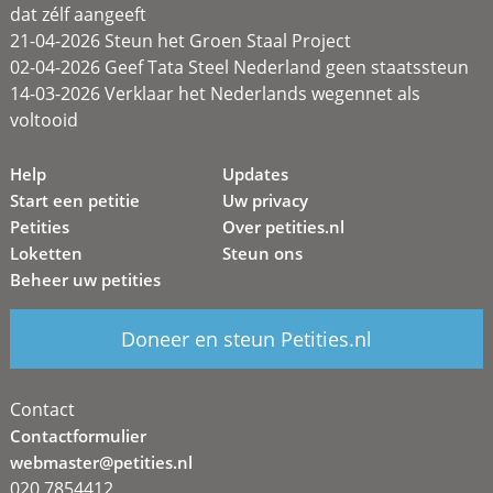
dat zélf aangeeft
21-04-2026 Steun het Groen Staal Project
02-04-2026 Geef Tata Steel Nederland geen staatssteun
14-03-2026 Verklaar het Nederlands wegennet als
voltooid
Help
Updates
Start een petitie
Uw privacy
Petities
Over petities.nl
Loketten
Steun ons
Beheer uw petities
Doneer en steun Petities.nl
Contact
Contactformulier
webmaster@petities.nl
020 7854412