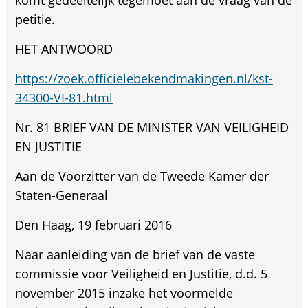
komt gedeeltelijk tegemoet aan de vraag van de
petitie.
HET ANTWOORD
https://zoek.officielebekendmakingen.nl/kst-
34300-VI-81.html
Nr. 81 BRIEF VAN DE MINISTER VAN VEILIGHEID
EN JUSTITIE
Aan de Voorzitter van de Tweede Kamer der
Staten-Generaal
Den Haag, 19 februari 2016
Naar aanleiding van de brief van de vaste
commissie voor Veiligheid en Justitie, d.d. 5
november 2015 inzake het voormelde