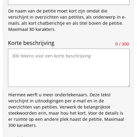
a
human,
De naam van de petitie moet kort zijn omdat die
ignore
verschijnt in overzichten van petities, als onderwerp in e-
this
mails, als kort chatberichtje en als titel boven de petitie.
Maximaal 80 karakters.
field
Korte beschrijving
0 / 300
Hiermee werft u meer ondertekenaars. Deze tekst
verschijnt in uitnodigingen per e-mail en in de
overzichten van petities. Verwerk de belangrijkste
steekwoorden erin, maar hou het kort. Voor de details is
er ruimte op een andere plek naast de petitie. Maximaal
300 karakters.