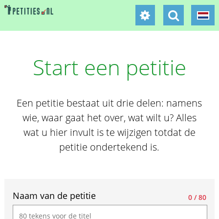
Start een petitie
Een petitie bestaat uit drie delen: namens
wie, waar gaat het over, wat wilt u? Alles
wat u hier invult is te wijzigen totdat de
petitie ondertekend is.
If
Naam van de petitie
you
0 / 80
are