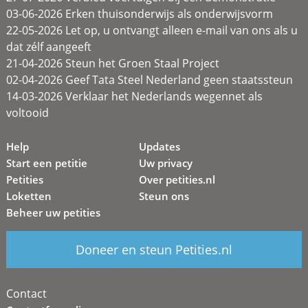
03-06-2026 Erken thuisonderwijs als onderwijsvorm
22-05-2026 Let op, u ontvangt alleen e-mail van ons als u
dat zélf aangeeft
21-04-2026 Steun het Groen Staal Project
02-04-2026 Geef Tata Steel Nederland geen staatssteun
14-03-2026 Verklaar het Nederlands wegennet als
voltooid
Help
Updates
Start een petitie
Uw privacy
Petities
Over petities.nl
Loketten
Steun ons
Beheer uw petities
Doneer en steun Petities.nl
Contact