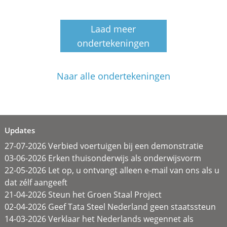
Laad meer
ondertekeningen
Naar alle ondertekeningen
Updates
27-07-2026 Verbied voertuigen bij een demonstratie
03-06-2026 Erken thuisonderwijs als onderwijsvorm
22-05-2026 Let op, u ontvangt alleen e-mail van ons als u
dat zélf aangeeft
21-04-2026 Steun het Groen Staal Project
02-04-2026 Geef Tata Steel Nederland geen staatssteun
14-03-2026 Verklaar het Nederlands wegennet als