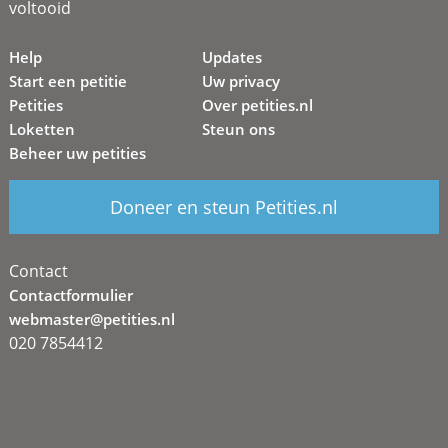
voltooid
Help
Updates
Start een petitie
Uw privacy
Petities
Over petities.nl
Loketten
Steun ons
Beheer uw petities
Doneer en steun Petities.nl
Contact
Contactformulier
webmaster@petities.nl
020 7854412