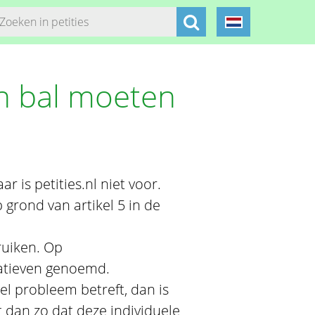
n bal moeten
r is petities.nl niet voor.
 grond van artikel 5 in de
ruiken. Op
rnatieven genoemd.
el probleem betreft, dan is
t dan zo dat deze individuele