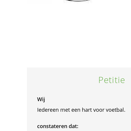
Petitie
Wij
Iedereen met een hart voor voetbal.
constateren dat: