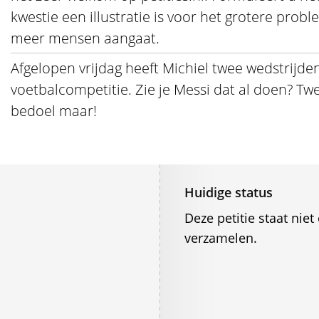
kwestie een illustratie is voor het grotere prob
meer mensen aangaat.
Afgelopen vrijdag heeft Michiel twee wedstrijd
voetbalcompetitie. Zie je Messi dat al doen? Tw
bedoel maar!
Huidige status
Deze petitie staat ni
verzamelen.