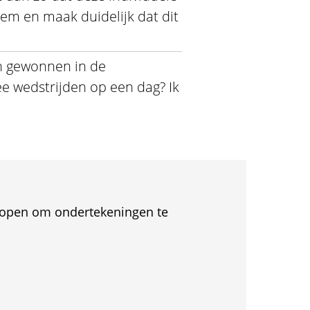
leem en maak duidelijk dat dit
en gewonnen in de
ee wedstrijden op een dag? Ik
et open om ondertekeningen te