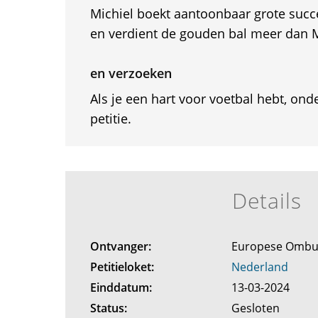
Michiel boekt aantoonbaar grote succ
en verdient de gouden bal meer dan 
en verzoeken
Als je een hart voor voetbal hebt, on
petitie.
Details
Ontvanger:
Europese Omb
Petitieloket:
Nederland
Einddatum:
13-03-2024
Status:
Gesloten