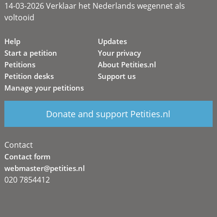
14-03-2026 Verklaar het Nederlands wegennet als
voltooid
Help
Updates
Start a petition
Your privacy
Petitions
About Petities.nl
Petition desks
Support us
Manage your petitions
Donate and support Petities.nl
Contact
Contact form
webmaster@petities.nl
020 7854412