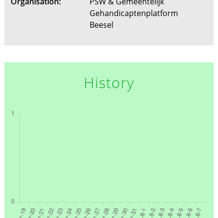
Organisation:
PSW & Gemeentelijk
Gehandicaptenplatform
Beesel
History