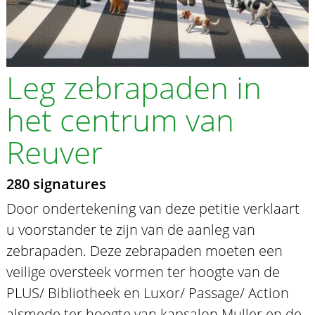
Leg zebrapaden in
het centrum van
Reuver
280 signatures
Door ondertekening van deze petitie verklaart
u voorstander te zijn van de aanleg van
zebrapaden. Deze zebrapaden moeten een
veilige oversteek vormen ter hoogte van de
PLUS/ Bibliotheek en Luxor/ Passage/ Action
alsmede ter hoogte van kapsalon Muller en de