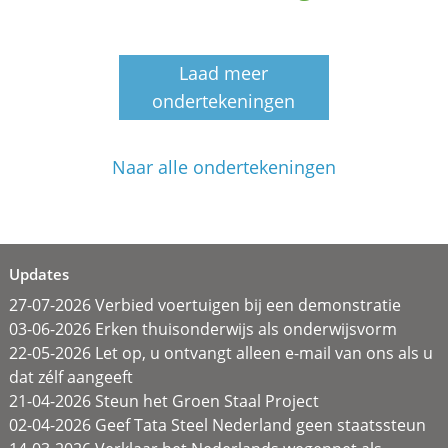
Laad meer
ondertekeningen
Naar alle ondertekeningen
Updates
27-07-2026 Verbied voertuigen bij een demonstratie
03-06-2026 Erken thuisonderwijs als onderwijsvorm
22-05-2026 Let op, u ontvangt alleen e-mail van ons als u
dat zélf aangeeft
21-04-2026 Steun het Groen Staal Project
02-04-2026 Geef Tata Steel Nederland geen staatssteun