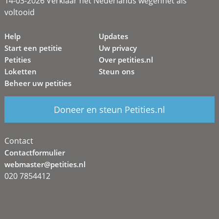
14-03-2026 Verklaar het Nederlands wegennet als
voltooid
Help
Updates
Start een petitie
Uw privacy
Petities
Over petities.nl
Loketten
Steun ons
Beheer uw petities
Doneer en steun Petities.nl
Contact
Contactformulier
webmaster@petities.nl
020 7854412