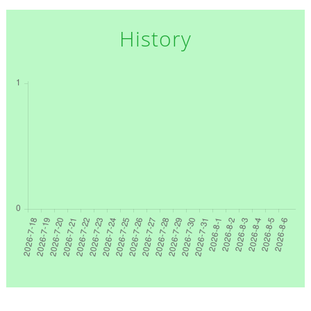
History