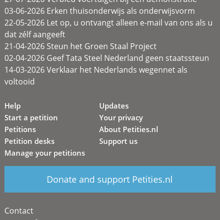
03-06-2026 Erken thuisonderwijs als onderwijsvorm
22-05-2026 Let op, u ontvangt alleen e-mail van ons als u
dat zélf aangeeft
21-04-2026 Steun het Groen Staal Project
02-04-2026 Geef Tata Steel Nederland geen staatssteun
14-03-2026 Verklaar het Nederlands wegennet als
voltooid
Help
Updates
Start a petition
Your privacy
Petitions
About Petities.nl
Petition desks
Support us
Manage your petitions
Donate and support Petities.nl
Contact