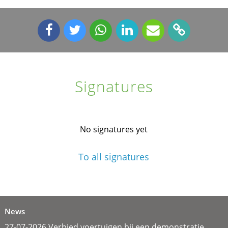
Signatures
No signatures yet
To all signatures
News
27-07-2026 Verbied voertuigen bij een demonstratie