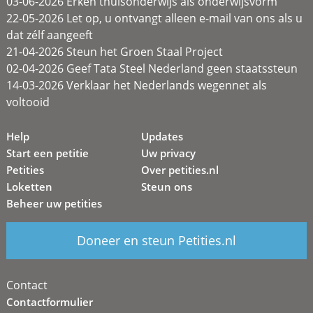
03-06-2026 Erken thuisonderwijs als onderwijsvorm
22-05-2026 Let op, u ontvangt alleen e-mail van ons als u
dat zélf aangeeft
21-04-2026 Steun het Groen Staal Project
02-04-2026 Geef Tata Steel Nederland geen staatssteun
14-03-2026 Verklaar het Nederlands wegennet als
voltooid
Help
Updates
Start een petitie
Uw privacy
Petities
Over petities.nl
Loketten
Steun ons
Beheer uw petities
Doneer en steun Petities.nl
Contact
Contactformulier