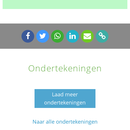
Ondertekeningen
Laad meer
ondertekeningen
Naar alle ondertekeningen