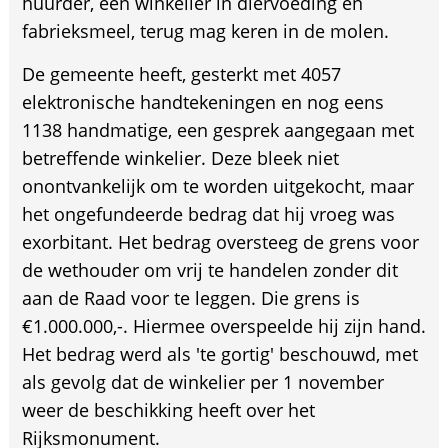
huurder, een winkelier in diervoeding en
fabrieksmeel, terug mag keren in de molen.
De gemeente heeft, gesterkt met 4057
elektronische handtekeningen en nog eens
1138 handmatige, een gesprek aangegaan met
betreffende winkelier. Deze bleek niet
onontvankelijk om te worden uitgekocht, maar
het ongefundeerde bedrag dat hij vroeg was
exorbitant. Het bedrag oversteeg de grens voor
de wethouder om vrij te handelen zonder dit
aan de Raad voor te leggen. Die grens is
€1.000.000,-. Hiermee overspeelde hij zijn hand.
Het bedrag werd als 'te gortig' beschouwd, met
als gevolg dat de winkelier per 1 november
weer de beschikking heeft over het
Rijksmonument.