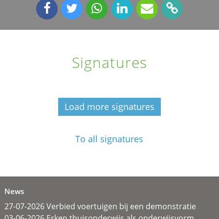
Signatures
Load more signatures
To all signatures
News
27-07-2026 Verbied voertuigen bij een demonstratie
03-06-2026 Erken thuisonderwijs als onderwijsvorm