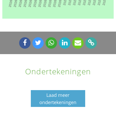
Ondertekeningen
Laad meer
ondertekeningen