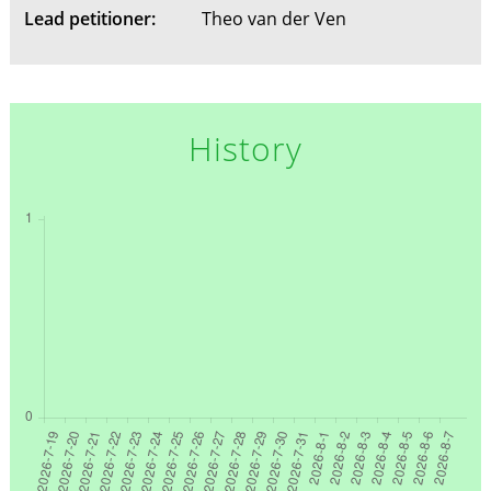
Lead petitioner:
Theo van der Ven
History