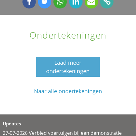
Ondertekeningen
Laad meer
ondertekeningen
Naar alle ondertekeningen
Updates
27-07-2026 Verbied voertuigen bij een demonstratie