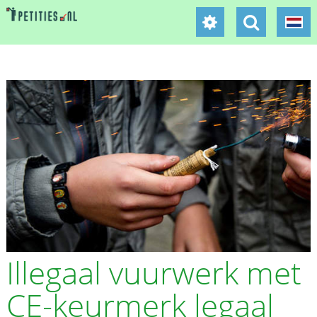
Illegaal vuurwerk met
CE-keurmerk legaal