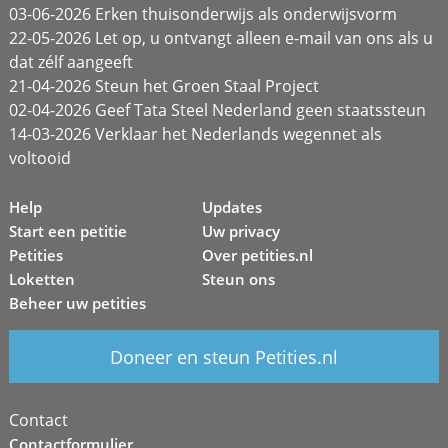
03-06-2026 Erken thuisonderwijs als onderwijsvorm
22-05-2026 Let op, u ontvangt alleen e-mail van ons als u
dat zélf aangeeft
21-04-2026 Steun het Groen Staal Project
02-04-2026 Geef Tata Steel Nederland geen staatssteun
14-03-2026 Verklaar het Nederlands wegennet als
voltooid
Help
Updates
Start een petitie
Uw privacy
Petities
Over petities.nl
Loketten
Steun ons
Beheer uw petities
Doneer en steun Petities.nl
Contact
Contactformulier