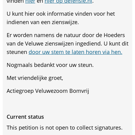
vinden
hier
en
hier op defensie.nl
.
U kunt hier ook informatie vinden voor het
indienen van een zienswijze.
Er worden namens de natuur door de Hoeders
van de Veluwe zienswijzen ingediend. U kunt dit
steunen
door uw stem te laten horen via hen.
Nogmaals bedankt voor uw steun.
Met vriendelijke groet,
Actiegroep Veluwezoom Bomvrij
Current status
This petition is not open to collect signatures.