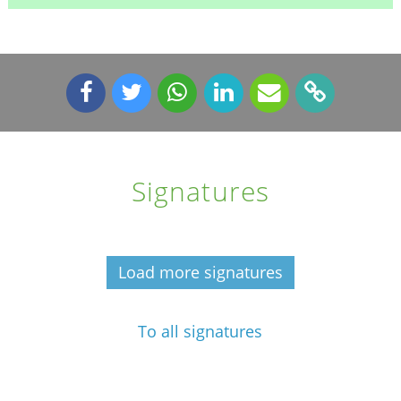
Signatures
Load more signatures
To all signatures