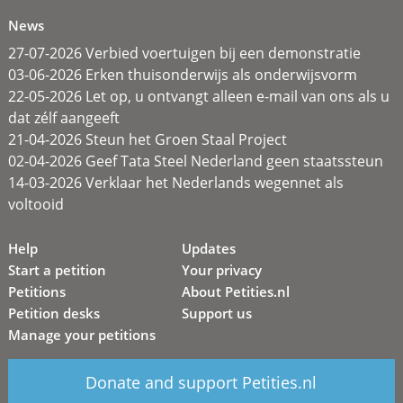
News
27-07-2026 Verbied voertuigen bij een demonstratie
03-06-2026 Erken thuisonderwijs als onderwijsvorm
22-05-2026 Let op, u ontvangt alleen e-mail van ons als u
dat zélf aangeeft
21-04-2026 Steun het Groen Staal Project
02-04-2026 Geef Tata Steel Nederland geen staatssteun
14-03-2026 Verklaar het Nederlands wegennet als
voltooid
Help
Updates
Start a petition
Your privacy
Petitions
About Petities.nl
Petition desks
Support us
Manage your petitions
Donate and support Petities.nl