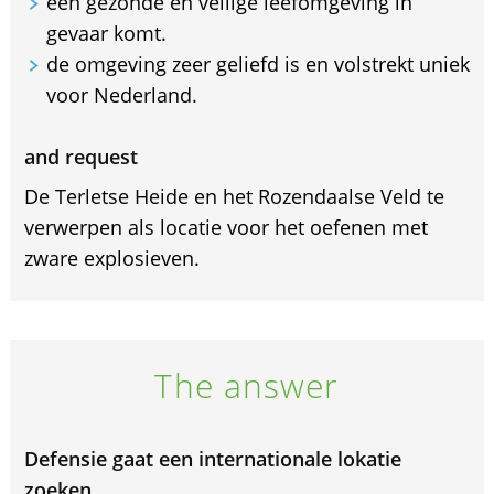
een gezonde en veilige leefomgeving in
gevaar komt.
de omgeving zeer geliefd is en volstrekt uniek
voor Nederland.
and request
De Terletse Heide en het Rozendaalse Veld te
verwerpen als locatie voor het oefenen met
zware explosieven.
The answer
Defensie gaat een internationale lokatie
zoeken