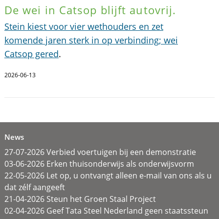
De wei in Catsop blijft autovrij.
Stein kiest voor vier wethouders en zet
komende jaren sterk in op verbinding; wei
Catsop gered
.
2026-06-13
News
27-07-2026 Verbied voertuigen bij een demonstratie
03-06-2026 Erken thuisonderwijs als onderwijsvorm
22-05-2026 Let op, u ontvangt alleen e-mail van ons als u
dat zélf aangeeft
21-04-2026 Steun het Groen Staal Project
02-04-2026 Geef Tata Steel Nederland geen staatssteun