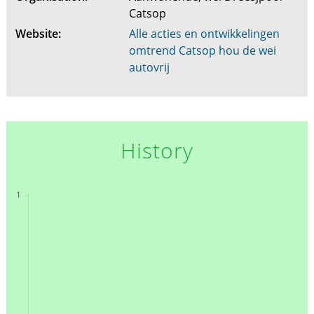
Catsop
Website:
Alle acties en ontwikkelingen
omtrend Catsop hou de wei
autovrij
History