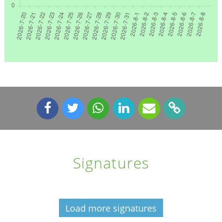
Signatures
Load more signatures