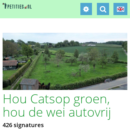
Hou Catsop groen,
hou de wei autovrij
426 signatures