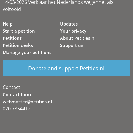
14-03-2026 Verklaar het Nederlands wegennet als
voltooid
Help
Updates
Start a petition
Your privacy
Petitions
About Petities.nl
Petition desks
Support us
Manage your petitions
Donate and support Petities.nl
Contact
Contact form
webmaster@petities.nl
020 7854412