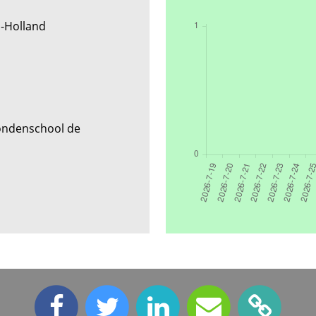
d-Holland
ondenschool de