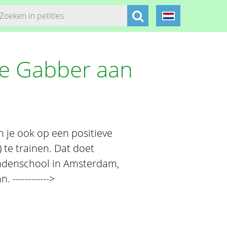
e Gabber aan
n je ook op een positieve
 te trainen. Dat doet
ndenschool in Amsterdam,
------------>