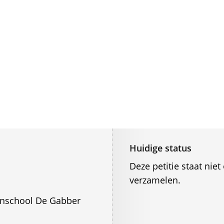
Huidige status
Deze petitie staat ni
verzamelen.
enschool De Gabber