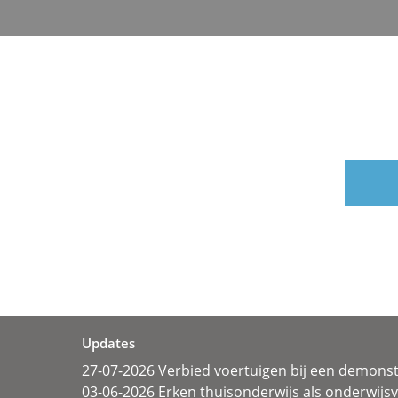
Updates
27-07-2026 Verbied voertuigen bij een demonst
03-06-2026 Erken thuisonderwijs als onderwij