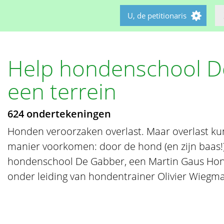
U, de petitionaris
Help hondenschool D
een terrein
624 ondertekeningen
Honden veroorzaken overlast. Maar overlast ku
manier voorkomen: door de hond (en zijn baas!)
hondenschool De Gabber, een Martin Gaus Ho
onder leiding van hondentrainer Olivier Wiegman. 