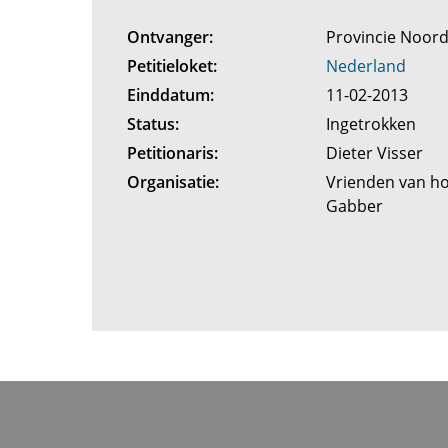
Ontvanger:
Provincie Noor
Petitieloket:
Nederland
Einddatum:
11-02-2013
Status:
Ingetrokken
Petitionaris:
Dieter Visser
Organisatie:
Vrienden van h
Gabber