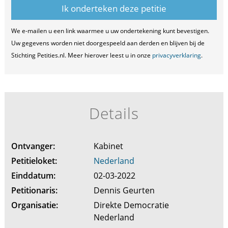
We e-mailen u een link waarmee u uw ondertekening kunt bevestigen.
Uw gegevens worden niet doorgespeeld aan derden en blijven bij de
Stichting Petities.nl. Meer hierover leest u in onze
privacyverklaring
.
Details
Ontvanger:
Kabinet
Petitieloket:
Nederland
Einddatum:
02-03-2022
Petitionaris:
Dennis Geurten
Organisatie:
Direkte Democratie
Nederland