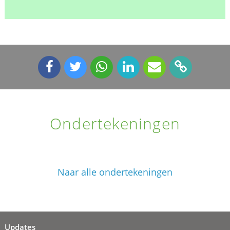
Ondertekeningen
Naar alle ondertekeningen
Updates