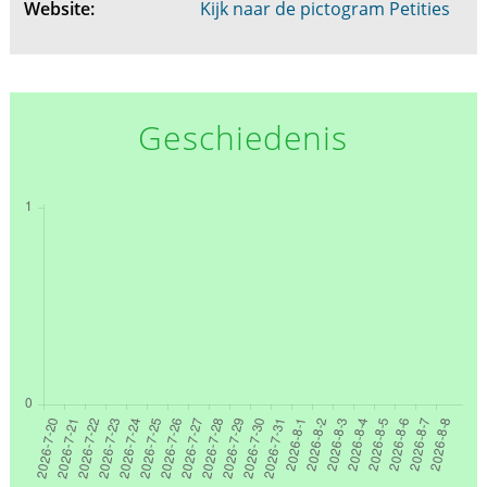
Website:
Kijk naar de pictogram Petities
Geschiedenis