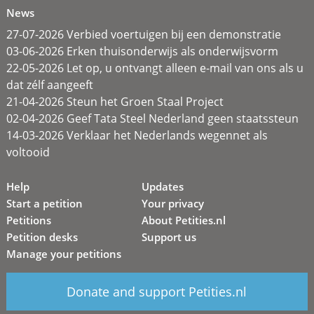
News
27-07-2026 Verbied voertuigen bij een demonstratie
03-06-2026 Erken thuisonderwijs als onderwijsvorm
22-05-2026 Let op, u ontvangt alleen e-mail van ons als u
dat zélf aangeeft
21-04-2026 Steun het Groen Staal Project
02-04-2026 Geef Tata Steel Nederland geen staatssteun
14-03-2026 Verklaar het Nederlands wegennet als
voltooid
Help
Updates
Start a petition
Your privacy
Petitions
About Petities.nl
Petition desks
Support us
Manage your petitions
Donate and support Petities.nl