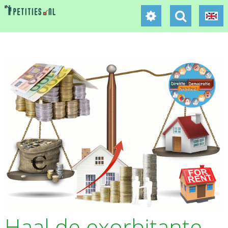
Haal de exorbitante