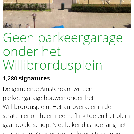
Geen parkeergarage
onder het
Willibrordusplein
1,280 signatures
De gemeente Amsterdam wil een
parkeergarage bouwen onder het
Willibrordusplein. Het autoverkeer in de
straten er omheen neemt flink toe en het plein
gaat op de schop. Niet bekend is hoe lang het
gaat duren. Kunnen de kinderen straks nog