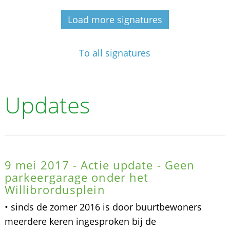
Load more signatures
To all signatures
Updates
9 mei 2017 - Actie update - Geen
parkeergarage onder het
Willibrordusplein
• sinds de zomer 2016 is door buurtbewoners
meerdere keren ingesproken bij de