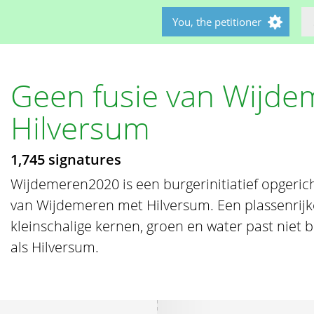
You, the petitioner
Geen fusie van Wijd
Hilversum
1,745 signatures
Wijdemeren2020 is een burgerinitiatief opgeric
van Wijdemeren met Hilversum. Een plassenrij
kleinschalige kernen, groen en water past niet 
als Hilversum.