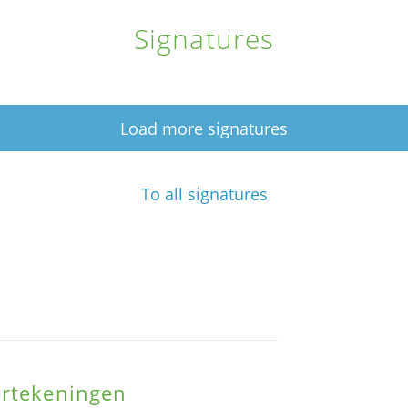
Signatures
Load more signatures
To all signatures
ertekeningen