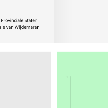
rovinciale Staten
usie van Wijdemeren