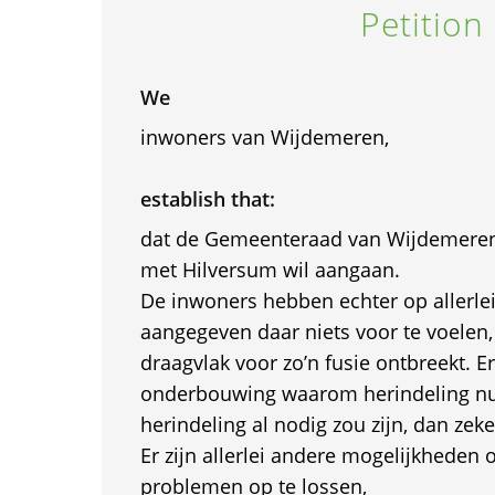
Petition
We
inwoners van Wijdemeren,
establish that:
dat de Gemeenteraad van Wijdemeren
met Hilversum wil aangaan.
De inwoners hebben echter op allerle
aangegeven daar niets voor te voelen
draagvlak voor zo’n fusie ontbreekt. Er
onderbouwing waarom herindeling nu 
herindeling al nodig zou zijn, dan zek
Er zijn allerlei andere mogelijkheden
problemen op te lossen,