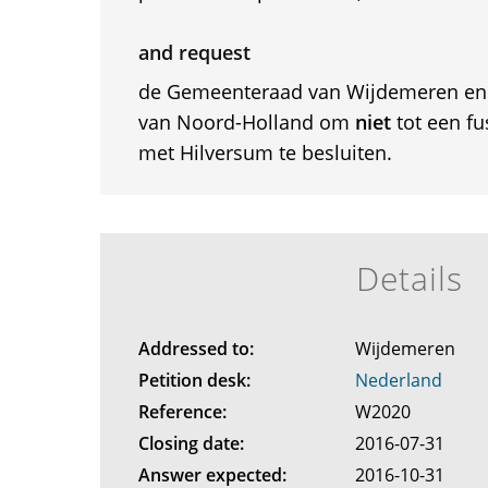
and request
de Gemeenteraad van Wijdemeren en P
van Noord-Holland om
niet
tot een f
met Hilversum te besluiten.
Details
Addressed to:
Wijdemeren
Petition desk:
Nederland
Reference:
W2020
Closing date:
2016-07-31
Answer expected:
2016-10-31