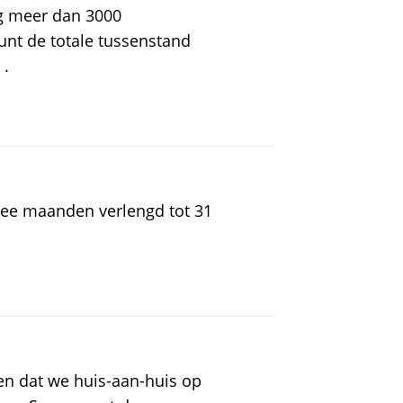
og meer dan 3000
nt de totale tussenstand
 .
wee maanden verlengd tot 31
en dat we huis-aan-huis op