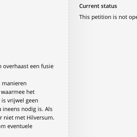
Current status
This petition is not op
 overhaast een fusie
i manieren
, waarmee het
 is vrijwel geen
ineens nodig is. Als
er niet met Hilversum.
 om eventuele