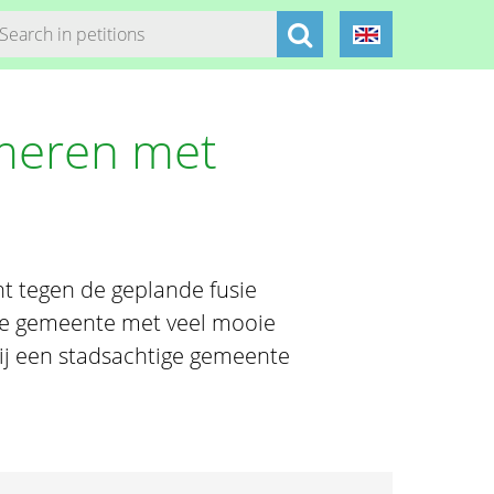
emeren met
ht tegen de geplande fusie
ke gemeente met veel mooie
bij een stadsachtige gemeente