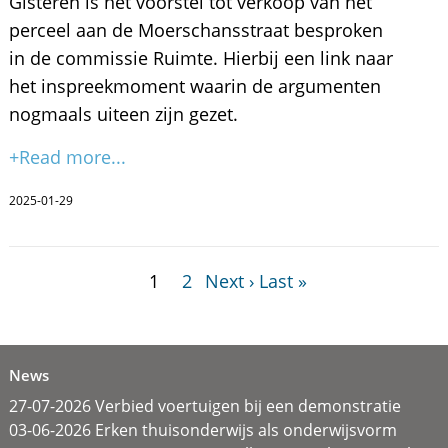
Gisteren is het voorstel tot verkoop van het
perceel aan de Moerschansstraat besproken
in de commissie Ruimte. Hierbij een link naar
het inspreekmoment waarin de argumenten
nogmaals uiteen zijn gezet.
+Read more...
2025-01-29
1
2
Next ›
Last »
News
27-07-2026 Verbied voertuigen bij een demonstratie
03-06-2026 Erken thuisonderwijs als onderwijsvorm