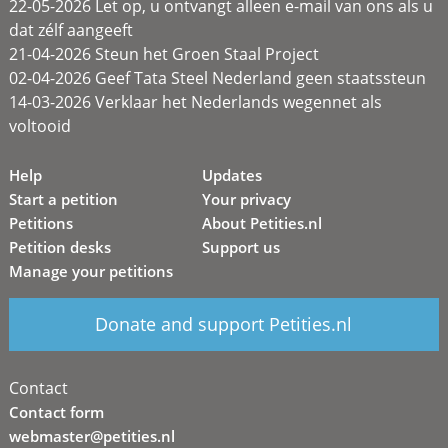
22-05-2026 Let op, u ontvangt alleen e-mail van ons als u
dat zélf aangeeft
21-04-2026 Steun het Groen Staal Project
02-04-2026 Geef Tata Steel Nederland geen staatssteun
14-03-2026 Verklaar het Nederlands wegennet als
voltooid
Help
Updates
Start a petition
Your privacy
Petitions
About Petities.nl
Petition desks
Support us
Manage your petitions
Donate and support Petities.nl
Contact
Contact form
webmaster@petities.nl