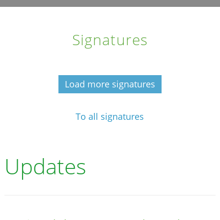
Signatures
Load more signatures
To all signatures
Updates