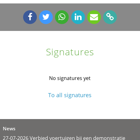
Signatures
No signatures yet
To all signatures
News
27-07-2026 Verbied voertuigen bij een demonstratie