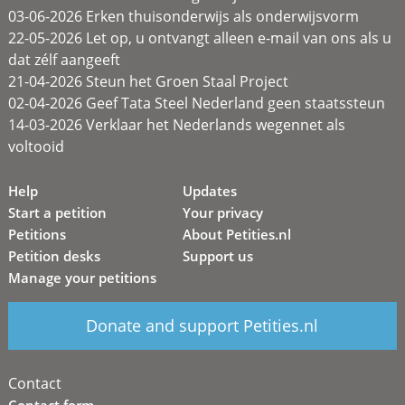
03-06-2026 Erken thuisonderwijs als onderwijsvorm
22-05-2026 Let op, u ontvangt alleen e-mail van ons als u
dat zélf aangeeft
21-04-2026 Steun het Groen Staal Project
02-04-2026 Geef Tata Steel Nederland geen staatssteun
14-03-2026 Verklaar het Nederlands wegennet als
voltooid
Help
Updates
Start a petition
Your privacy
Petitions
About Petities.nl
Petition desks
Support us
Manage your petitions
Donate and support Petities.nl
Contact