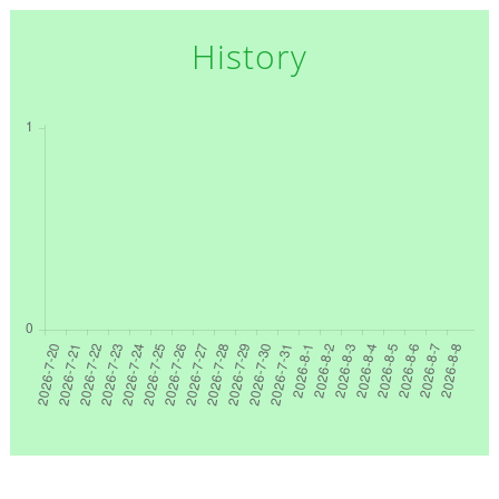
History