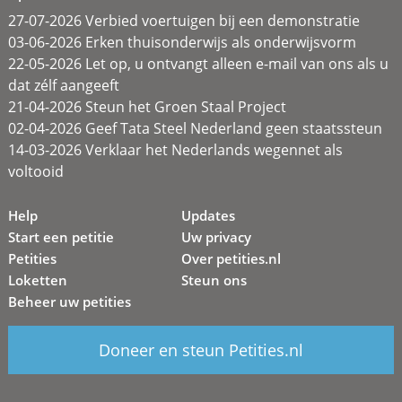
27-07-2026 Verbied voertuigen bij een demonstratie
03-06-2026 Erken thuisonderwijs als onderwijsvorm
22-05-2026 Let op, u ontvangt alleen e-mail van ons als u
dat zélf aangeeft
21-04-2026 Steun het Groen Staal Project
02-04-2026 Geef Tata Steel Nederland geen staatssteun
14-03-2026 Verklaar het Nederlands wegennet als
voltooid
Help
Updates
Start een petitie
Uw privacy
Petities
Over petities.nl
Loketten
Steun ons
Beheer uw petities
Doneer en steun Petities.nl