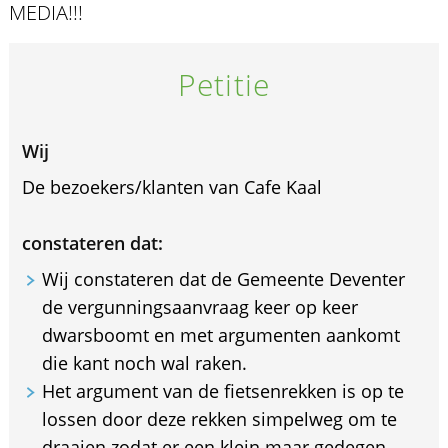
MEDIA!!!
Petitie
Wij
De bezoekers/klanten van Cafe Kaal
constateren dat:
Wij constateren dat de Gemeente Deventer
de vergunningsaanvraag keer op keer
dwarsboomt en met argumenten aankomt
die kant noch wal raken.
Het argument van de fietsenrekken is op te
lossen door deze rekken simpelweg om te
draaien zodat er een klein maar gedegen