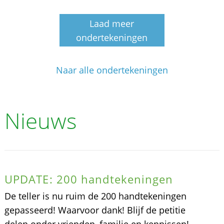
Laad meer
ondertekeningen
Naar alle ondertekeningen
Nieuws
UPDATE: 200 handtekeningen
De teller is nu ruim de 200 handtekeningen
gepasseerd! Waarvoor dank! Blijf de petitie
delen onder vrienden, familie en kennissen!