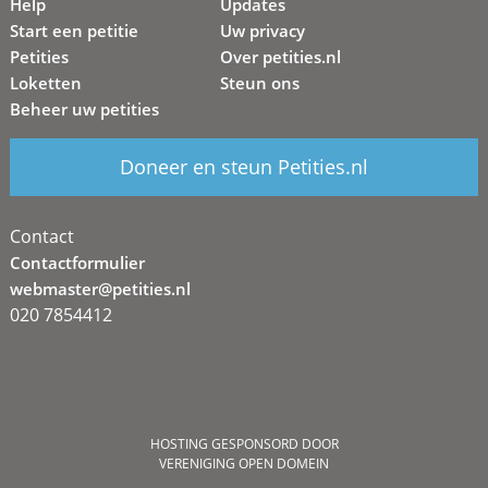
Help
Updates
Start een petitie
Uw privacy
Petities
Over petities.nl
Loketten
Steun ons
Beheer uw petities
Doneer en steun Petities.nl
Contact
Contactformulier
webmaster@petities.nl
020 7854412
HOSTING GESPONSORD DOOR
VERENIGING OPEN DOMEIN