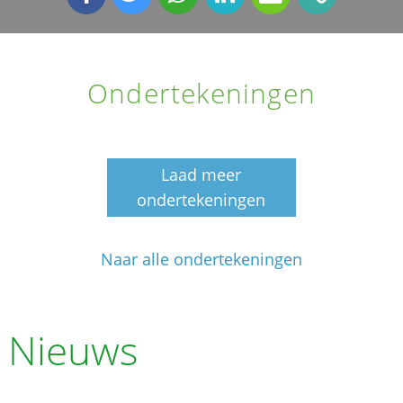
Ondertekeningen
Laad meer
ondertekeningen
Naar alle ondertekeningen
Nieuws