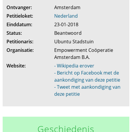
Ontvanger:
Amsterdam
Petitieloket:
Nederland
Einddatum:
23-01-2018
Status:
Beantwoord
Petitionaris:
Ubuntu Stadstuin
Organisatie:
Empowerment Coöperatie
Amsterdam B.A.
Website:
- Wikipedia erover
- Bericht op Facebook met de
aankondiging van deze petitie
- Tweet met aankondiging van
deze petitie
Geschiedenis