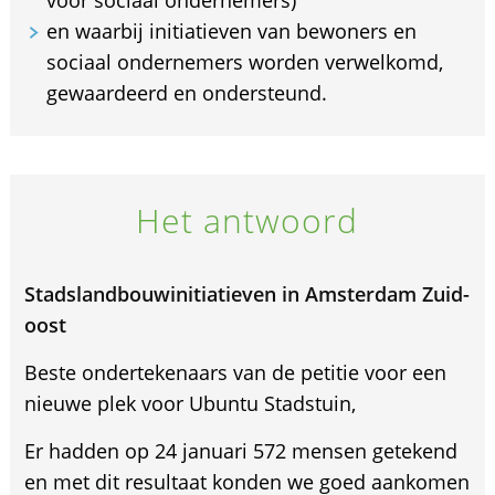
en waarbij initiatieven van bewoners en
sociaal ondernemers worden verwelkomd,
gewaardeerd en ondersteund.
Het antwoord
Stadslandbouwinitiatieven in Amsterdam Zuid-
oost
Beste ondertekenaars van de petitie voor een
nieuwe plek voor Ubuntu Stadstuin,
Er hadden op 24 januari 572 mensen getekend
en met dit resultaat konden we goed aankomen