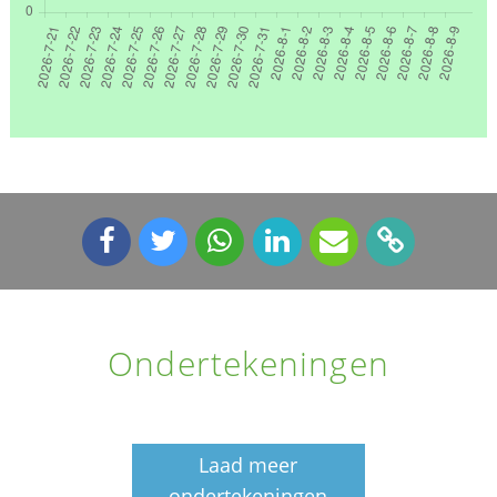
Ondertekeningen
Laad meer
ondertekeningen