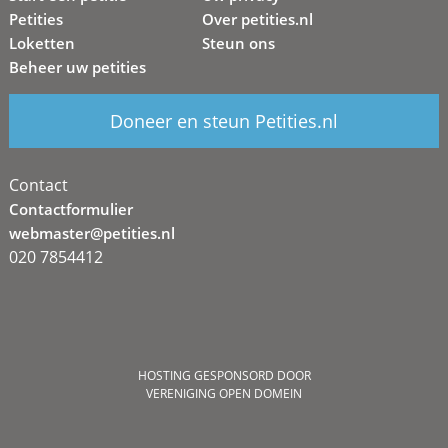
Petities
Over petities.nl
Loketten
Steun ons
Beheer uw petities
Doneer en steun Petities.nl
Contact
Contactformulier
webmaster@petities.nl
020 7854412
HOSTING GESPONSORD DOOR
VERENIGING OPEN DOMEIN