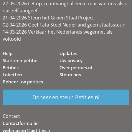
22-05-2026 Let op, u ontvangt alleen e-mail van ons als u
dat zélf aangeeft
21-04-2026 Steun het Groen Staal Project
02-04-2026 Geef Tata Steel Nederland geen staatssteun
14-03-2026 Verklaar het Nederlands wegennet als
voltooid
Help
Updates
Start een petitie
Uw privacy
Petities
Over petities.nl
Loketten
Steun ons
Beheer uw petities
Doneer en steun Petities.nl
Contact
Contactformulier
webmaster@petities.nl