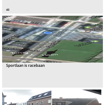
40
Sportlaan is racebaan